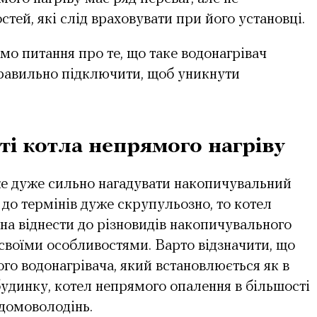
тей, які слід враховувати при його установці.
о питання про те, що таке водонагрівач
правильно підключити, щоб уникнути
ті котла непрямого нагріву
е дуже сильно нагадувати накопичувальний
 до термінів дуже скрупульозно, то котел
на віднести до різновидів накопичувального
 своїми особливостями. Варто відзначити, що
ого водонагрівача, який встановлюється як в
 будинку, котел непрямого опалення в більшості
 домоволодінь.