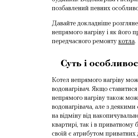
позбавлений певних особливос
Давайте докладніше розглянем
непрямого нагріву і як його 
передчасного ремонту
котла
.
Суть і особливос
Котел непрямого нагріву мож
водонагрівач. Якщо ставитися
непрямого нагріву також мож
водонагрівача, але з деякими
на відміну від накопичувальн
квартирі, так і в приватному
своїй є атрибутом приватних