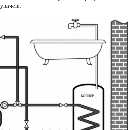
увачеві.