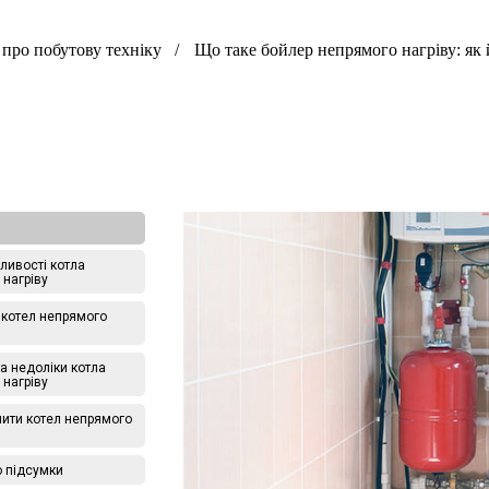
 про побутову техніку
Що таке бойлер непрямого нагріву: як
бливості котла
 нагріву
 котел непрямого
а недоліки котла
 нагріву
чити котел непрямого
 підсумки