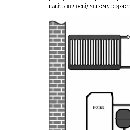
навіть недосвідченому корист