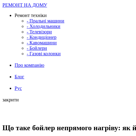
РЕМОНТ НА ДОМУ
Ремонт техніки
- Пральні машини
- Холодильники
- Телевізори
- Кондиціонер
- Кавомашини
- Бойлери
- Газові колонки
Про компанію
Блог
Рус
закрити
Що таке бойлер непрямого нагріву: як 