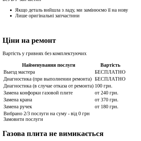
Якщо деталь вийшла з ладу, ми замінюємо її на нову
Лише оригінальні запчастини
Ціни на ремонт
Вартість у гривнях без комплектуючих
Найменування послуги
Вартість
Выезд мастера
БЕСПЛАТНО
Диагностика (при выполнении ремонта)
БЕСПЛАТНО
Диагностика (в случае отказа от ремонта)
100 грн.
Замена конфорки газовой плите
от 240 грн.
Замена крана
от 370 грн.
Замена ручек
от 180 грн.
Вибрано
2
/3 послуги на суму - від
0 грн
Замовити послуги
Газова плита не вимикається