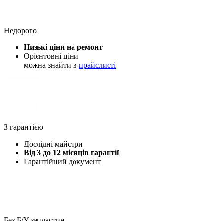
Недорого
Низькі ціни на ремонт
Орієнтовні ціни
можна знайти в
прайслисті
З гарантією
Дослідні майстри
Від 3 до 12 місяців гарантії
Гарантійний документ
Без Б/У запчастин