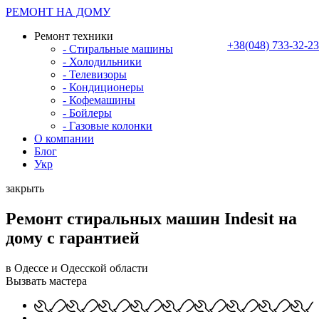
РЕМОНТ НА ДОМУ
Ремонт техники
+38(048) 733-32-23
- Стиральные машины
- Холодильники
- Телевизоры
- Кондиционеры
- Кофемашины
- Бойлеры
- Газовые колонки
О компании
Блог
Укр
закрыть
Ремонт стиральных машин Indesit на
дому с гарантией
в Одессе и Одесской области
Вызвать мастера