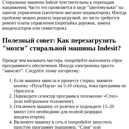
напряжения. Часто это проявляется в виде "цветомузыки" на
панели управления (хаотичное мигание индикаторов). Иногда
проблему можно решить перезагрузкой, но часто требуется
ремонт платы управления (перепайка дорожек, замена
конденсаторов или симисторов).
Полезный совет: Как перезагрузить
"мозги" стиральной машины Indesit?
Прежде чем вызывать мастера, попробуйте выполнить сброс
программного обеспечения. Иногда электроника просто
"зависает". Следуйте этому алгоритму:
Если машина зависла в процессе стирки, зажмите
кнопку «Пуск/Пауза» на 5-10 секунд, пока программа не
сбросится.
Переведите селектор программ в положение «Стоп»
(или нейтральное положение).
Отключите машину от розетки и подождите 15–20
минут (это необходимо для полной разрядки
конденсаторов).
Включите машину в сеть и попробуйте запустить
простую программу (например, "Слив" или
"Полоскание").