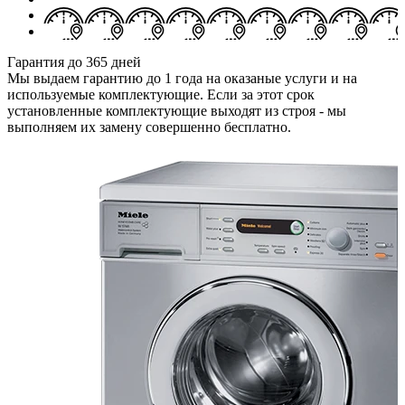
Срочный выезд - 50 минут
В сложных случаях - когда у клиента течет вода или нет
времени ожидать долгое время, отправим к вам мастера за 10
мин.