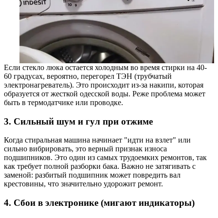
Если стекло люка остается холодным во время стирки на 40-
60 градусах, вероятно, перегорел ТЭН (трубчатый
электронагреватель). Это происходит из-за накипи, которая
образуется от жесткой одесской воды. Реже проблема может
быть в термодатчике или проводке.
3. Сильный шум и гул при отжиме
Когда стиральная машина начинает "идти на взлет" или
сильно вибрировать, это верный признак износа
подшипников. Это один из самых трудоемких ремонтов, так
как требует полной разборки бака. Важно не затягивать с
заменой: разбитый подшипник может повредить вал
крестовины, что значительно удорожит ремонт.
4. Сбои в электронике (мигают индикаторы)
Стиральные машины Indesit чувствительны к перепадам