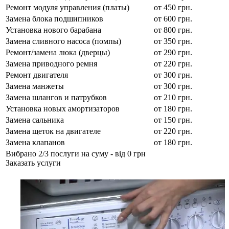
Замена блока подшипников
от 600 грн.
Установка нового барабана
от 800 грн.
Замена сливного насоса (помпы)
от 350 грн.
Ремонт/замена люка (дверцы)
от 290 грн.
Замена приводного ремня
от 220 грн.
Ремонт двигателя
от 300 грн.
Замена манжеты
от 300 грн.
Замена шлангов и патрубков
от 210 грн.
Установка новых амортизаторов
от 180 грн.
Замена сальника
от 150 грн.
Замена щеток на двигателе
от 220 грн.
Замена клапанов
от 180 грн.
Вибрано
2
/3 послуги на суму - від
0 грн
Заказать услуги