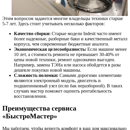
Этим вопросом задаются многие владельцы техники старше
5-7 лет. Здесь стоит учитывать несколько факторов:
Качество сборки:
Старые модели Indesit часто имеют
более надежные, разборные баки и качественный металл
корпуса, чем современные бюджетные аналоги.
Экономическая целесообразность:
Если машине менее
10 лет, а стоимость ремонта не превышает 30-40% от
цены новой техники, ремонт однозначно выгоден.
Например, замена ТЭНа или насоса обойдется в разы
дешевле покупки новой машины.
Сложность поломки:
Самыми дорогими элементами
являются электронный модуль, двигатель и
подшипниковый узел (если бак неразборной). В таких
случаях мастер поможет оценить рентабельность
восстановления.
Преимущества сервиса
«БыстроМастер»
Мы работаем, чтобы вернуть комфорт в ваш дом максимально
быстро. Почему жители Одессы доверяют нам свою технику: