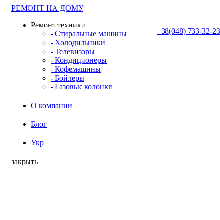
РЕМОНТ НА ДОМУ
Ремонт техники
+38(048) 733-32-23
- Стиральные машины
- Холодильники
- Телевизоры
- Кондиционеры
- Кофемашины
- Бойлеры
- Газовые колонки
О компании
Блог
Укр
закрыть